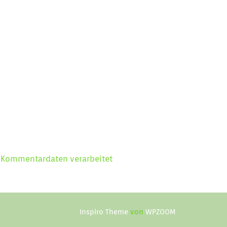
e Kommentardaten verarbeitet
Inspiro Theme
von
WPZOOM