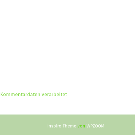
e Kommentardaten verarbeitet
Inspiro Theme
von
WPZOOM